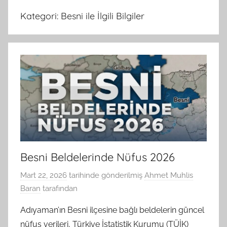
Kategori:
Besni ile İlgili Bilgiler
Besni Beldelerinde Nüfus 2026
Mart 22, 2026
tarihinde gönderilmiş
Ahmet Muhlis
Baran
tarafından
Adıyaman’ın Besni ilçesine bağlı beldelerin güncel
nüfus verileri, Türkiye İstatistik Kurumu (TÜİK)