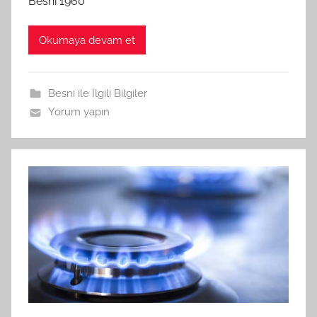
Besni 1960
Okumaya devam et
Besni ile İlgili Bilgiler
Yorum yapın