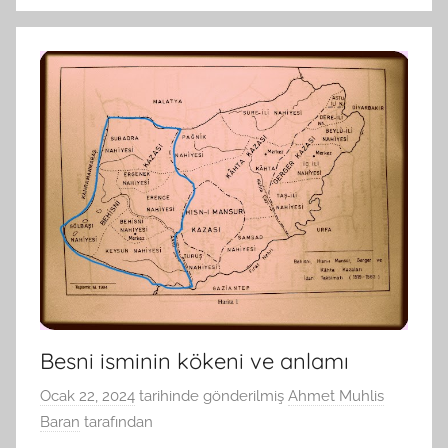
Besni isminin kökeni ve anlamı
Ocak 22, 2024
tarihinde gönderilmiş
Ahmet Muhlis
Baran
tarafından