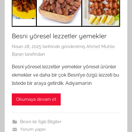
Besni yöresel lezzetler yemekler
Nisan 28, 2025
tarihinde gönderilmiş
Ahmet Muhlis
Baran
tarafından
Besni yöresel lezzetler yemekler yöresel ürünler
ekmekler ve daha bir çok Besni’ye özgü lezzeti bu
listede bir araya getirdik. Adıyaman’ın
Okumaya devam et
Besni ile İlgili Bilgiler
Yorum yapın