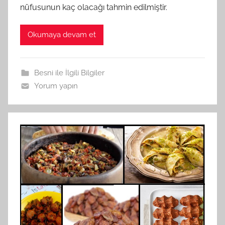
nüfusunun kaç olacağı tahmin edilmiştir.
Okumaya devam et
Besni ile İlgili Bilgiler
Yorum yapın