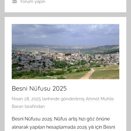
Yorum yapın
Besni Nüfusu 2025
Nisan 28, 2025
tarihinde gönderilmiş
Ahmet Muhlis
Baran
tarafından
Besni Nüfusu 2025: Nüfus artış hızı göz önüne
alınarak yapılan hesaplamada 2025 yılı için Besni