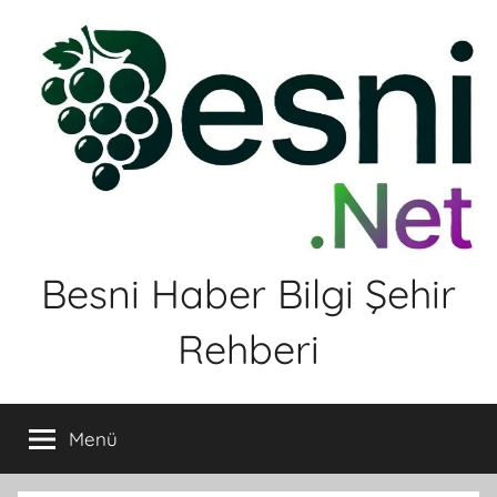
İçeriğe
atla
Besni Haber Bilgi Şehir
Rehberi
Menü