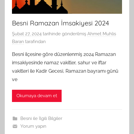
Besni Ramazan İmsakiyesi 2024
Şubat 27, 2024
tarihinde gönderilmiş
Ahmet Muhlis
Baran
tarafından
Besni ilçesine göre düzenlenmiş 2024 Ramazan
imsakiyesinde namaz vakitler, sahur ve iftar
vakitleri ile Kadir Gecesi, Ramazan bayramı günü
ve
Okumaya devam et
Besni ile İlgili Bilgiler
Yorum yapın