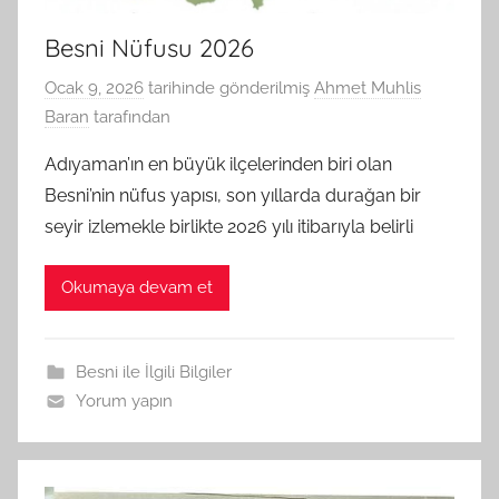
Besni Nüfusu 2026
Ocak 9, 2026
tarihinde gönderilmiş
Ahmet Muhlis
Baran
tarafından
Adıyaman’ın en büyük ilçelerinden biri olan
Besni’nin nüfus yapısı, son yıllarda durağan bir
seyir izlemekle birlikte 2026 yılı itibarıyla belirli
Okumaya devam et
Besni ile İlgili Bilgiler
Yorum yapın