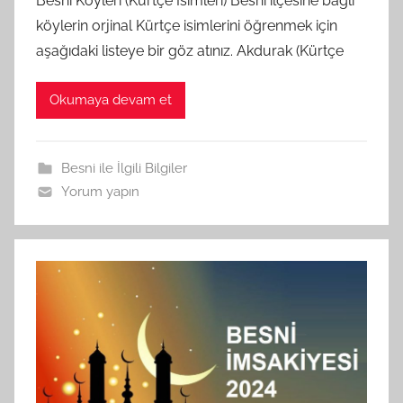
Besni Köyleri (Kürtçe İsimleri) Besni ilçesine bağlı
köylerin orjinal Kürtçe isimlerini öğrenmek için
aşağıdaki listeye bir göz atınız. Akdurak (Kürtçe
Okumaya devam et
Besni ile İlgili Bilgiler
Yorum yapın