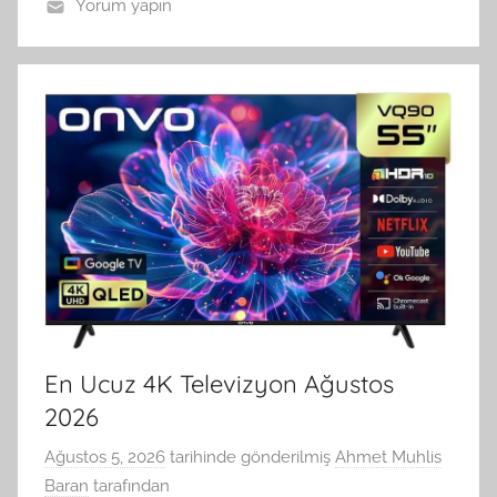
Yorum yapın
En Ucuz 4K Televizyon Ağustos
2026
Ağustos 5, 2026
tarihinde gönderilmiş
Ahmet Muhlis
Baran
tarafından