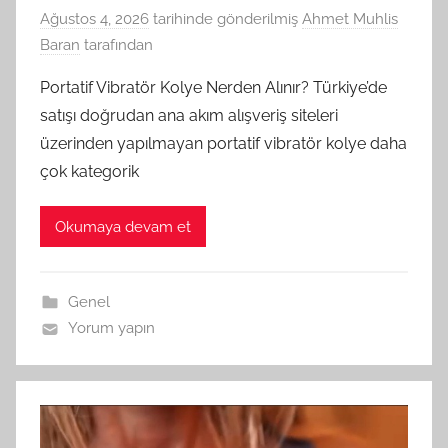
Ağustos 4, 2026
tarihinde gönderilmiş
Ahmet Muhlis
Baran
tarafından
Portatif Vibratör Kolye Nerden Alınır? Türkiye’de
satışı doğrudan ana akım alışveriş siteleri
üzerinden yapılmayan portatif vibratör kolye daha
çok kategorik
Okumaya devam et
Genel
Yorum yapın