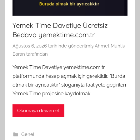
Yemek Time Davetiye Ücretsiz
Bedava yemektime.com.tr
Ağustos 6, 2026
tarihinde gönderilmiş
Ahmet Muhlis
Baran
tarafından
Yemek Time Davetiye yemektime.com.tr
platformunda hesap açmak için gereklidir. “Burda
olmak bir ayrıcalıktır” sloganıyla faaliyete geçirilen
Yemek Time projesine kaydolmak
Okumaya devam et
Genel