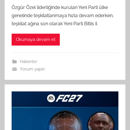
Özgür Özel liderliğinde kurulan Yeni Parti ülke
genelinde teşkilatlanmaya hızla devam ederken,
teşkilat ağına son olarak Yeni Parti Bitlis il
Okumaya devam et
Haberler
Yorum yapın