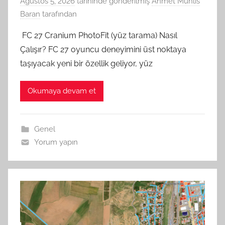
Ağustos 5, 2026
tarihinde gönderilmiş
Ahmet Muhlis
Baran
tarafından
FC 27 Cranium PhotoFit (yüz tarama) Nasıl
Çalışır? FC 27 oyuncu deneyimini üst noktaya
taşıyacak yeni bir özellik geliyor, yüz
Okumaya devam et
Genel
Yorum yapın