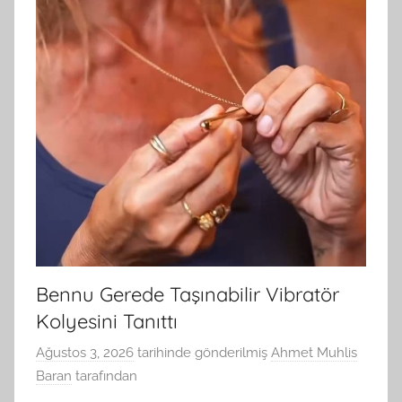
Bennu Gerede Taşınabilir Vibratör
Kolyesini Tanıttı
Ağustos 3, 2026
tarihinde gönderilmiş
Ahmet Muhlis
Baran
tarafından