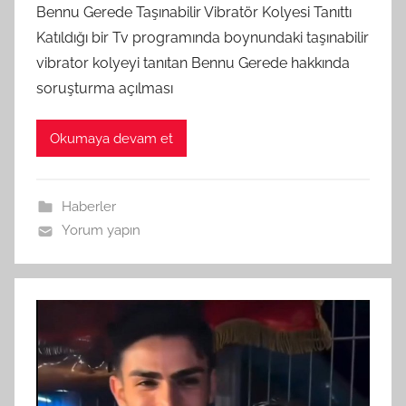
Bennu Gerede Taşınabilir Vibratör Kolyesi Tanıttı
Katıldığı bir Tv programında boynundaki taşınabilir
vibrator kolyeyi tanıtan Bennu Gerede hakkında
soruşturma açılması
Okumaya devam et
Haberler
Yorum yapın