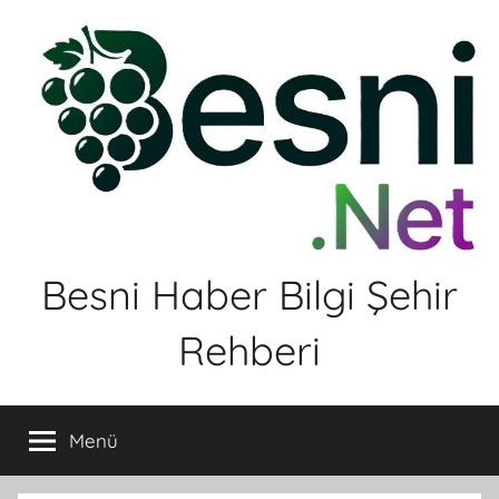
İçeriğe
atla
Besni Haber Bilgi Şehir
Rehberi
Menü