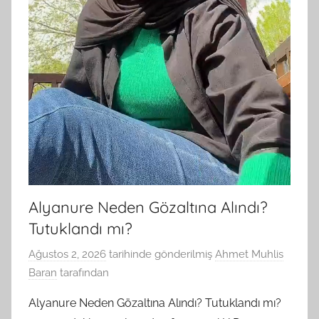
Alyanure Neden Gözaltına Alındı?
Tutuklandı mı?
Ağustos 2, 2026
tarihinde gönderilmiş
Ahmet Muhlis
Baran
tarafından
Alyanure Neden Gözaltına Alındı? Tutuklandı mı?