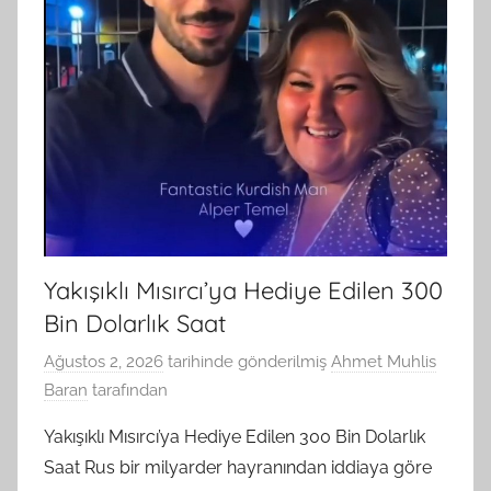
Yakışıklı Mısırcı’ya Hediye Edilen 300
Bin Dolarlık Saat
Ağustos 2, 2026
tarihinde gönderilmiş
Ahmet Muhlis
Baran
tarafından
Yakışıklı Mısırcı’ya Hediye Edilen 300 Bin Dolarlık
Saat Rus bir milyarder hayranından iddiaya göre