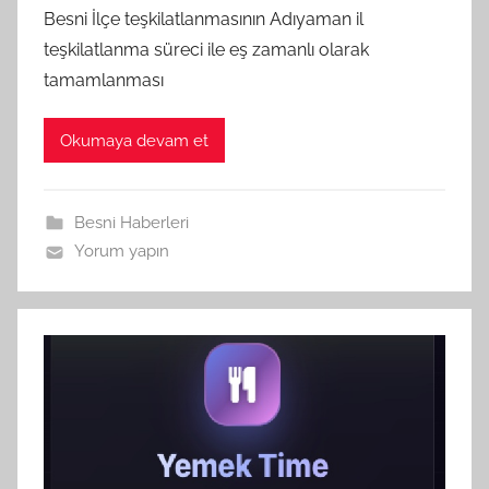
Besni İlçe teşkilatlanmasının Adıyaman il
teşkilatlanma süreci ile eş zamanlı olarak
tamamlanması
Okumaya devam et
Besni Haberleri
Yorum yapın