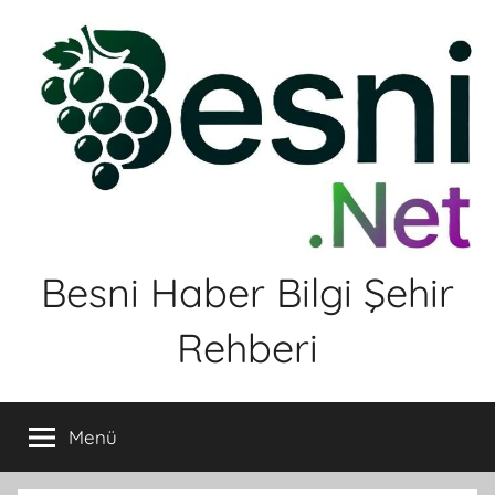
İçeriğe
atla
Besni Haber Bilgi Şehir
Rehberi
Menü