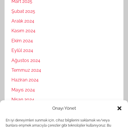
Mart 2025
Şubat 2025
Aralık 2024
Kasım 2024
Ekim 2024
Eylül 2024
Ağustos 2024
Temmuz 2024
Haziran 2024
Mayıs 2024
Nisan 2024
Onayı Yönet
Mart 2024
Şubat 2024
En iyi deneyimleri sunmak için, cihaz bilgilerini saklamak ve/veya
bunlara erişmek amacıyla çerezler gibi teknolojiler kullanıyoruz. Bu