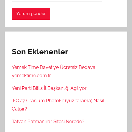
Son Eklenenler
Yemek Time Davetiye Ücretsiz Bedava
yemektime.com.tr
Yeni Parti Bitlis İl Başkanlığı Açılıyor
FC 27 Cranium PhotoFit (yüz tarama) Nasıl
Çalışır?
Tatvan Batmanlılar Sitesi Nerede?