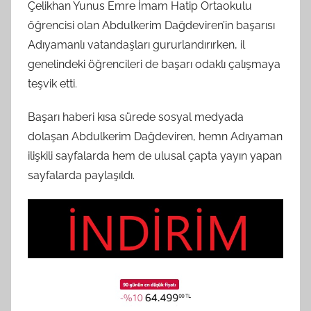
Çelikhan Yunus Emre İmam Hatip Ortaokulu
öğrencisi olan Abdulkerim Dağdeviren’in başarısı
Adıyamanlı vatandaşları gururlandırırken, il
genelindeki öğrencileri de başarı odaklı çalışmaya
teşvik etti.
Başarı haberi kısa sürede sosyal medyada
dolaşan Abdulkerim Dağdeviren, hemn Adıyaman
ilişkili sayfalarda hem de ulusal çapta yayın yapan
sayfalarda paylaşıldı.