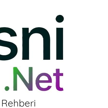
r Rehberi