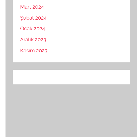
Mart 2024
Şubat 2024
Ocak 2024
Aralık 2023
Kasım 2023