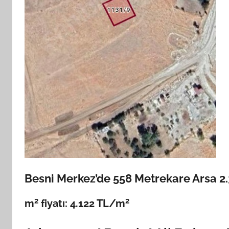
Besni Merkez’de 558 Metrekare Arsa 2
2
2
m
fiyatı: 4.122 TL/m