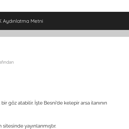
 Aydınlatma Metni
afından
bir göz atabilir. İşte Besni’de kelepir arsa ilanının
 sitesinde yayınlanmıştır.