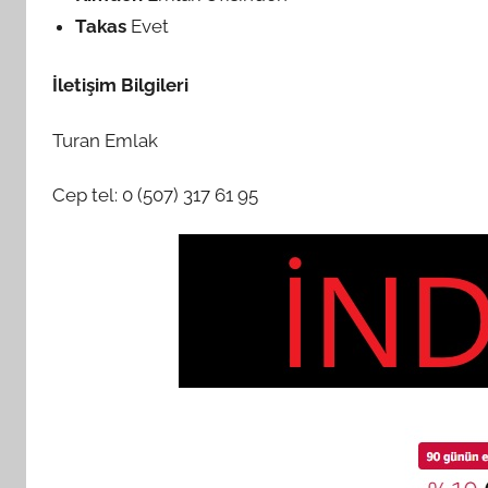
Takas
Evet
İletişim Bilgileri
Turan Emlak
Cep tel: 0 (507) 317 61 95