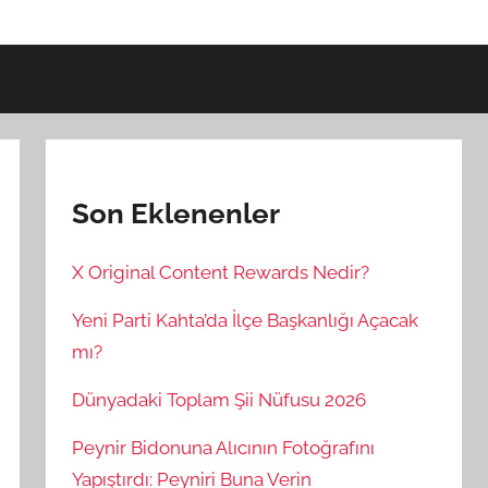
Son Eklenenler
X Original Content Rewards Nedir?
Yeni Parti Kahta’da İlçe Başkanlığı Açacak
mı?
Dünyadaki Toplam Şii Nüfusu 2026
Peynir Bidonuna Alıcının Fotoğrafını
Yapıştırdı: Peyniri Buna Verin