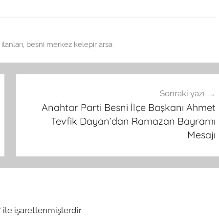
ilanları
,
besni merkez kelepir arsa
Sonraki yazı
Anahtar Parti Besni İlçe Başkanı Ahmet
Tevfik Dayan’dan Ramazan Bayramı
Mesajı
*
ile işaretlenmişlerdir