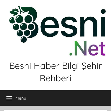
İçeriğe
atla
Besni Haber Bilgi Şehir
Rehberi
Menü