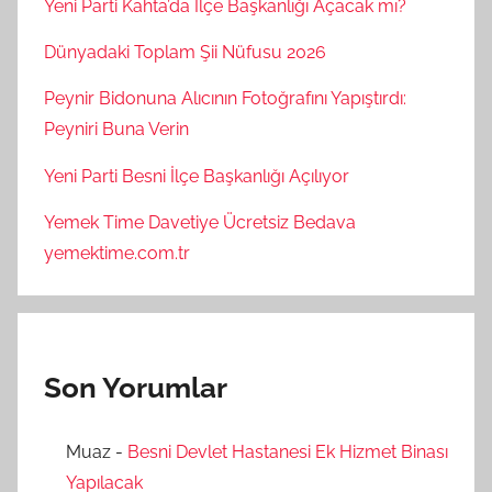
Yeni Parti Kahta’da İlçe Başkanlığı Açacak mı?
Dünyadaki Toplam Şii Nüfusu 2026
Peynir Bidonuna Alıcının Fotoğrafını Yapıştırdı:
Peyniri Buna Verin
Yeni Parti Besni İlçe Başkanlığı Açılıyor
Yemek Time Davetiye Ücretsiz Bedava
yemektime.com.tr
Son Yorumlar
Muaz
-
Besni Devlet Hastanesi Ek Hizmet Binası
Yapılacak