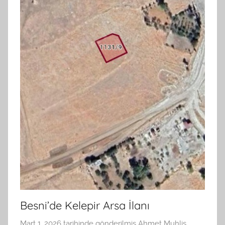
Besni’de Kelepir Arsa İlanı
Mart 1, 2026
tarihinde gönderilmiş
Ahmet Muhlis