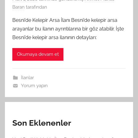
Baran
tarafından
Besni’de Kelepir Arsa İlanı Besni’de kelepir arsa
arayanlar bu ilanın ayrıntılarına bir göz atabilir. İşte
Besni’de kelepir arsa ilanının detayları:
Okumaya devam et
İlanlar
Yorum yapın
Son Eklenenler