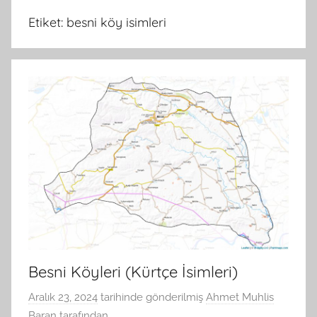
Etiket:
besni köy isimleri
Besni Köyleri (Kürtçe İsimleri)
Aralık 23, 2024
tarihinde gönderilmiş
Ahmet Muhlis
Baran
tarafından