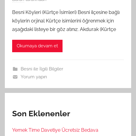
Besni Köyleri (Kürtçe İsimleri) Besni ilçesine bağlı
köylerin orjinal Kürtçe isimlerini öğrenmek için
aşağıdaki listeye bir göz atınız. Akdurak (Kürtçe
Okumaya devam et
Besni ile İlgili Bilgiler
Yorum yapın
Son Eklenenler
Yemek Time Davetiye Ücretsiz Bedava