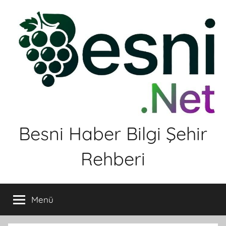
İçeriğe
atla
Besni Haber Bilgi Şehir
Rehberi
Menü