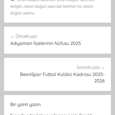
iletişim
,
besni düğün salonları telefon no
,
besni
düğün salonu
Yazı
Önceki yazı
gezinmesi
Adıyaman İlçelerinin Nüfusu 2025
Sonraki yazı
BesniSpor Futbol Kulübü Kadrosu 2025-
2026
Bir yanıt yazın