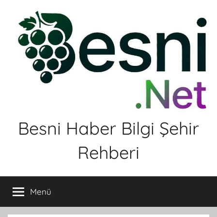
İçeriğe
atla
Besni Haber Bilgi Şehir
Rehberi
Menü