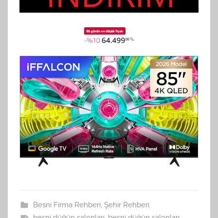
Besni Firma Rehberi
,
Şehir Rehberi
besni düğün salonları
,
besni düğün salonları