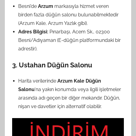
Besni’de
Arzum
markasıyla hizmet veren
birden fazla düğün salonu bulunabilmektedir
(Arzum Kale, Arzum Yazlık gibi).
Adres Bilgisi:
Pınarbaşı, Acem Sk., 02300
Besni/Adıyaman (E-düğün platformundaki bir
adrestir).
3. Ustahan Düğün Salonu
Harita verilerinde
Arzum Kale Düğün
Salonu
‘na yakın konumda veya ilgili işletmeler
arasında adı geçen bir diğer mekandır. Düğün,
nişan ve davetler için alternatif olabilir.