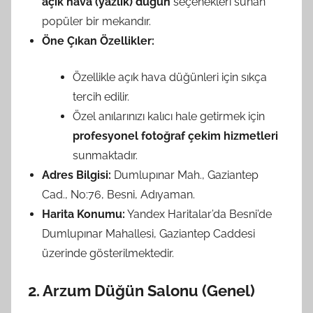
açık hava (yazlık) düğün
seçenekleri sunan
popüler bir mekandır.
Öne Çıkan Özellikler:
Özellikle açık hava düğünleri için sıkça
tercih edilir.
Özel anılarınızı kalıcı hale getirmek için
profesyonel fotoğraf çekim hizmetleri
sunmaktadır.
Adres Bilgisi:
Dumlupınar Mah., Gaziantep
Cad., No:76, Besni, Adıyaman.
Harita Konumu:
Yandex Haritalar’da Besni’de
Dumlupınar Mahallesi, Gaziantep Caddesi
üzerinde gösterilmektedir.
2. Arzum Düğün Salonu (Genel)