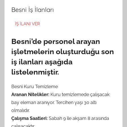
Besni İş İlanları
İŞ İLANI VER
Besni’de personel arayan
işletmelerin oluşturduğu son
iş ilanları aşağıda
listelenmiştir.
Besni Kuru Temizleme
Aranan Nitelikler:
Kuru temizlemede çalışacak
bay eleman aranıyor. Tercihen yaşı 30 altı
olmalıdır.
Çalışma Saatleri:
Sabah 9 ile akşam 8 arasında
çalışacaktır.