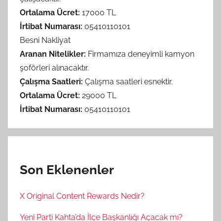
Ortalama Ücret:
17000 TL
İrtibat Numarası:
05410110101
Besni Nakliyat
Aranan Nitelikler:
Firmamıza deneyimli kamyon
şoförleri alınacaktır.
Çalışma Saatleri:
Çalışma saatleri esnektir.
Ortalama Ücret:
29000 TL
İrtibat Numarası:
05410110101
Son Eklenenler
X Original Content Rewards Nedir?
Yeni Parti Kahta’da İlçe Başkanlığı Açacak mı?