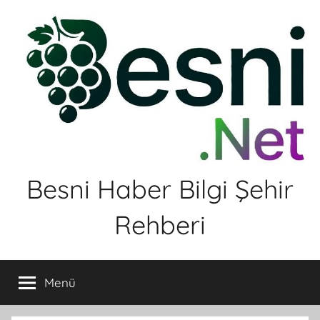
İçeriğe
atla
Besni Haber Bilgi Şehir
Rehberi
Menü