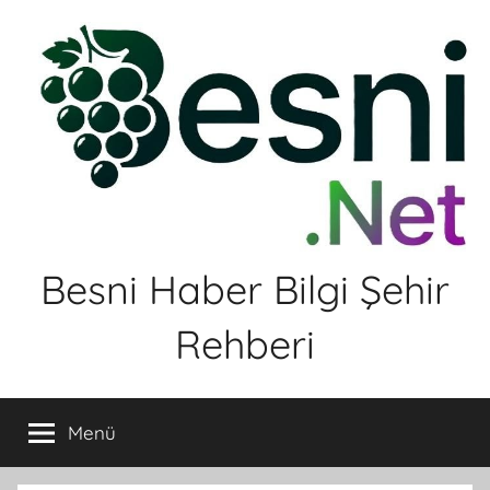
İçeriğe
atla
Besni Haber Bilgi Şehir
Rehberi
Menü