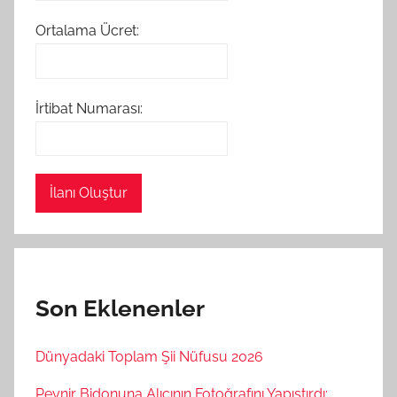
Ortalama Ücret:
İrtibat Numarası:
İlanı Oluştur
Son Eklenenler
Dünyadaki Toplam Şii Nüfusu 2026
Peynir Bidonuna Alıcının Fotoğrafını Yapıştırdı: