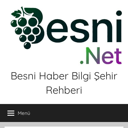
İçeriğe
atla
Besni Haber Bilgi Şehir
Rehberi
Menü