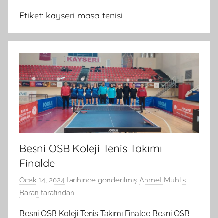
Etiket:
kayseri masa tenisi
Besni OSB Koleji Tenis Takımı
Finalde
Ocak 14, 2024
tarihinde gönderilmiş
Ahmet Muhlis
Baran
tarafından
Besni OSB Koleji Tenis Takımı Finalde Besni OSB