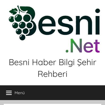
İçeriğe
atla
Besni Haber Bilgi Şehir
Rehberi
Menü