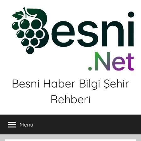
İçeriğe
atla
Besni Haber Bilgi Şehir
Rehberi
Menü