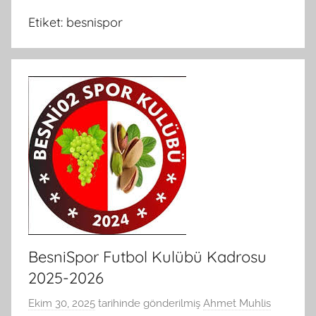
Etiket:
besnispor
BesniSpor Futbol Kulübü Kadrosu
2025-2026
Ekim 30, 2025
tarihinde gönderilmiş
Ahmet Muhlis