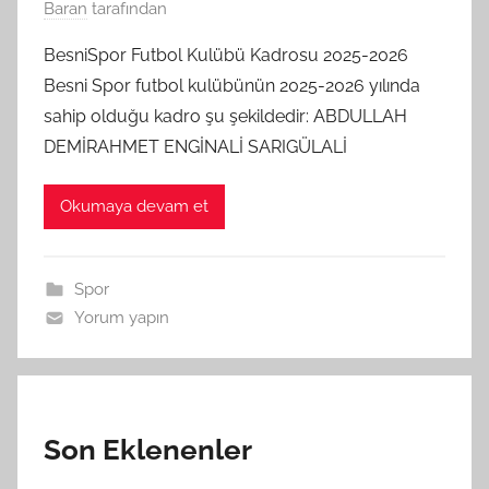
Baran
tarafından
BesniSpor Futbol Kulübü Kadrosu 2025-2026
Besni Spor futbol kulübünün 2025-2026 yılında
sahip olduğu kadro şu şekildedir: ABDULLAH
DEMİRAHMET ENGİNALİ SARIGÜLALİ
Okumaya devam et
Spor
Yorum yapın
Son Eklenenler