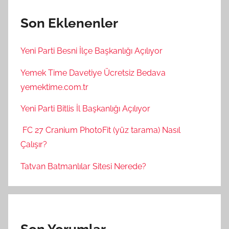
Son Eklenenler
Yeni Parti Besni İlçe Başkanlığı Açılıyor
Yemek Time Davetiye Ücretsiz Bedava
yemektime.com.tr
Yeni Parti Bitlis İl Başkanlığı Açılıyor
FC 27 Cranium PhotoFit (yüz tarama) Nasıl
Çalışır?
Tatvan Batmanlılar Sitesi Nerede?
Son Yorumlar