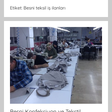
Etiket:
Besni teksil iş ilanları
Besni Konfeksiyon ve Tekstil