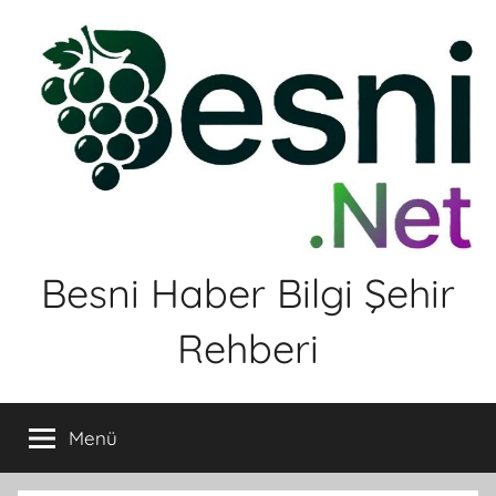
İçeriğe
atla
Besni Haber Bilgi Şehir
Rehberi
Menü