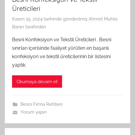
Üreticileri
Kasım 19, 2024
tarihinde gönderilmiş
Ahmet Muhlis
Baran
tarafından
Besni Konfeksiyon ve Tekstil Üreticileri . Besni
sınırları içerisinde faaliyet yürüten en başarılı
konfeksiyon ve tekstil üreticilerinin bir listesini
yaptık.
Okumaya devam et
Besni Firma Rehberi
Yorum yapın