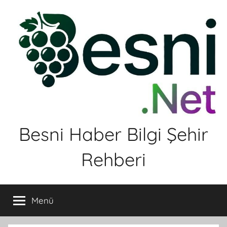
İçeriğe
atla
Besni Haber Bilgi Şehir
Rehberi
Menü