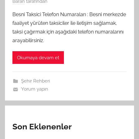
Baran
tarafından
Besni Taksici Telefon Numaraları : Besni merkezde
faaliyet yürüten taksiciler ile iletişim sağlamak,
taksi çağırmak için aşağıdaki telefon numaralarını
arayabilirsiniz.
Okumaya devam et
Şehir Rehberi
Yorum yapın
Son Eklenenler