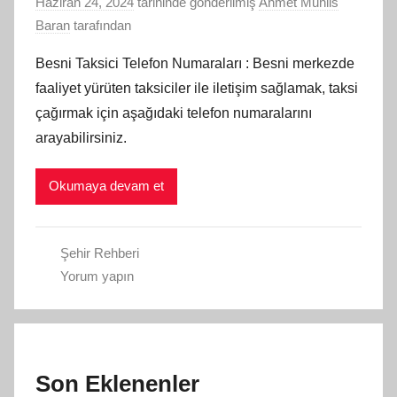
Haziran 24, 2024
tarihinde gönderilmiş
Ahmet Muhlis
Baran
tarafından
Besni Taksici Telefon Numaraları : Besni merkezde
faaliyet yürüten taksiciler ile iletişim sağlamak, taksi
çağırmak için aşağıdaki telefon numaralarını
arayabilirsiniz.
Okumaya devam et
Şehir Rehberi
Yorum yapın
Son Eklenenler