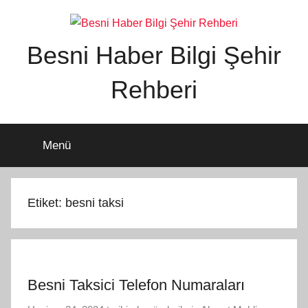
İçeriğe
atla
Besni Haber Bilgi Şehir
Rehberi
Menü
Etiket:
besni taksi
Besni Taksici Telefon Numaraları