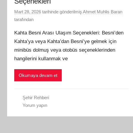
Seçenekleri
Mart 28, 2026
tarihinde gönderilmiş
Ahmet Muhlis Baran
tarafından
Kahta Besni Arası Ulaşım Seçenekleri: Besni’den
Kahta’ya veya Kahta’dan Besni’ye gelmek için
minibüs dolmuş veya otobüs seçeneklerinden
hangilerini kullanmak ve
Okumaya devam et
Şehir Rehberi
Yorum yapın