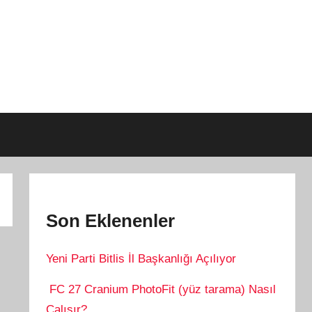
Son Eklenenler
Yeni Parti Bitlis İl Başkanlığı Açılıyor
FC 27 Cranium PhotoFit (yüz tarama) Nasıl
Çalışır?