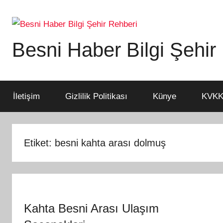
İçeriğe
atla
Besni Haber Bilgi Şehir
İletişim
Gizlilik Politikası
Künye
KVKK 
Etiket:
besni kahta arası dolmuş
Kahta Besni Arası Ulaşım