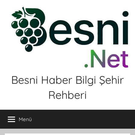
İçeriğe
atla
Besni Haber Bilgi Şehir
Rehberi
Menü