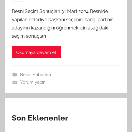
Besni Seçim Sonuçları 31 Mart 2024 Besni’de
yapılan belediye başkanı seçimini hangi partinin
adayının kazandığını öğrenmek için aşağıdaki
seçim sonuçları
Okumaya devam et
Besni Haberleri
Yorum yapın
Son Eklenenler