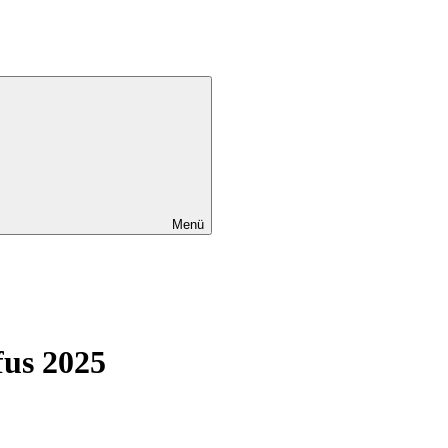
Menü
fus 2025