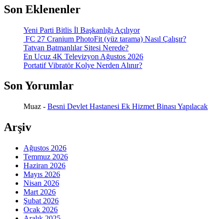
Son Eklenenler
Yeni Parti Bitlis İl Başkanlığı Açılıyor
FC 27 Cranium PhotoFit (yüz tarama) Nasıl Çalışır?
Tatvan Batmanlılar Sitesi Nerede?
En Ucuz 4K Televizyon Ağustos 2026
Portatif Vibratör Kolye Nerden Alınır?
Son Yorumlar
Muaz
-
Besni Devlet Hastanesi Ek Hizmet Binası Yapılacak
Arşiv
Ağustos 2026
Temmuz 2026
Haziran 2026
Mayıs 2026
Nisan 2026
Mart 2026
Şubat 2026
Ocak 2026
Aralık 2025