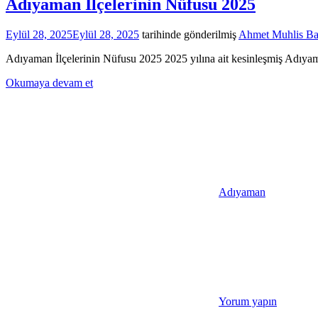
Adıyaman İlçelerinin Nüfusu 2025
Eylül 28, 2025
Eylül 28, 2025
tarihinde gönderilmiş
Ahmet Muhlis Ba
Adıyaman İlçelerinin Nüfusu 2025 2025 yılına ait kesinleşmiş Adıyama
Okumaya devam et
Adıyaman
Yorum yapın