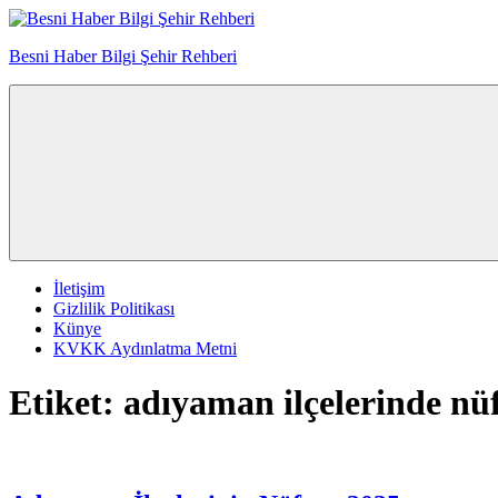
İçeriğe
atla
Besni Haber Bilgi Şehir Rehberi
İletişim
Gizlilik Politikası
Künye
KVKK Aydınlatma Metni
Etiket:
adıyaman ilçelerinde nü